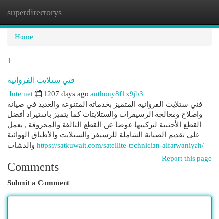
superdirectorys
Togg
navi
Home
1
فني ستلايت الفروانية
Internet
1207 days ago
anthony8f1x9jb3
فني ستلايت الفروانية المتميز بخدماته المتنوعة والعديد في صيانة
واصلاح ومعالجة الرسيفرات والستلايتات كما يتميز باستيراد أفضل
القطع الأجنبية لتركيبها عوضا عن القطع التالفة والمحروقة , يعمل
على تقديم الصيانة الشاملة للرسيفر والستلايت والأطباق الهوائية
والدشات
https://satkuwait.com/satellite-technician-alfarwaniyah/
Report this page
Comments
Submit a Comment