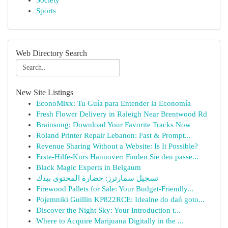
Society
Sports
Web Directory Search
New Site Listings
EconoMixx: Tu Guía para Entender la Economía
Fresh Flower Delivery in Raleigh Near Brentwood Rd
Brainsong: Download Your Favorite Tracks Now
Roland Printer Repair Lebanon: Fast & Prompt...
Revenue Sharing Without a Website: Is It Possible?
Erste-Hilfe-Kurs Hannover: Finden Sie den passe...
Black Magic Experts in Belgaum
تسجيل سمارترز: حضارة المحتوى بيدك
Firewood Pallets for Sale: Your Budget-Friendly...
Pojemniki Guillin KP822RCE: Idealne do dań goto...
Discover the Night Sky: Your Introduction t...
Where to Acquire Marijuana Digitally in the ...