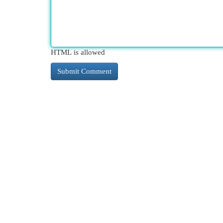
HTML is allowed