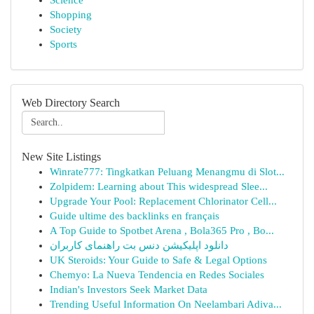
Science
Shopping
Society
Sports
Web Directory Search
New Site Listings
Winrate777: Tingkatkan Peluang Menangmu di Slot...
Zolpidem: Learning about This widespread Slee...
Upgrade Your Pool: Replacement Chlorinator Cell...
Guide ultime des backlinks en français
A Top Guide to Spotbet Arena , Bola365 Pro , Bo...
دانلود اپلیکیشن دنس بت راهنمای کاربران
UK Steroids: Your Guide to Safe & Legal Options
Chemyo: La Nueva Tendencia en Redes Sociales
Indian's Investors Seek Market Data
Trending Useful Information On Neelambari Adiva...