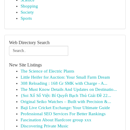
Science
Shopping
Society
Sports
Web Directory Search
New Site Listings
The Science of Electric Plants
Little Heifer for Auction: Your Small Farm Dream
308 Reloading : 168 Gr SMK with Charge - A...
The Must Know Details And Updates on Destinatio...
{Soi Xổ Số Việt: Bí Quyết Bạch Thủ Giải Đề 22...
Original Seiko Watches – Built with Precision &...
Baji Live Cricket Exchange: Your Ultimate Guide
Professional SEO Services For Better Rankings
Fascination About Hardcore group xxx
Discovering Private Music