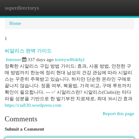
superdirectorys
Togg
navi
Home
1
씨알리스 완벽 가이드
Internet
337 days ago
torreyw864rbj1
정확한 시알리스 구입 방법 가이드: 효과, 사용 방법, 안전한 구
매 방법까지 한눈에 정리 현대 남성의 건강 관심에 따라 시알리
스는 꾸준히 주목받고 있습니다. 하지만 단순한 온라인 구매로
끝나지 않습니다. 정품 여부, 복용법, 가격 비교, 구매 루트까지
확인이 필요합니다. --- ✅ 시알리스란? 시알리스(Cialis)는 타다
라필 성분을 기반으로 한 발기부전 치료제로, 최대 36시간 효과
https://cia830.wordpress.com
Report this page
Comments
Submit a Comment