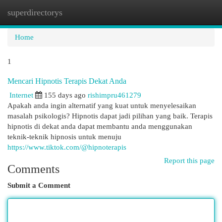
superdirectorys
Togg
navi
Home
1
Mencari Hipnotis Terapis Dekat Anda
Internet
155 days ago
rishimpru461279
Apakah anda ingin alternatif yang kuat untuk menyelesaikan
masalah psikologis? Hipnotis dapat jadi pilihan yang baik. Terapis
hipnotis di dekat anda dapat membantu anda menggunakan
teknik-teknik hipnosis untuk menuju
https://www.tiktok.com/@hipnoterapis
Report this page
Comments
Submit a Comment