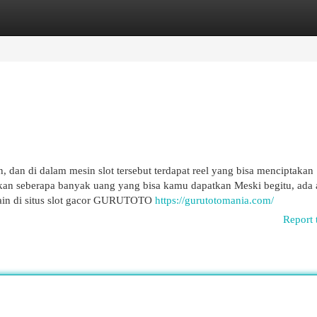
egories
Register
Login
dan di dalam mesin slot tersebut terdapat reel yang bisa menciptakan
an seberapa banyak uang yang bisa kamu dapatkan Meski begitu, ada 
ain di situs slot gacor GURUTOTO
https://gurutotomania.com/
Report 