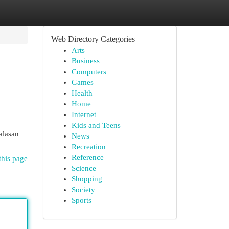
Web Directory Categories
Arts
Business
Computers
Games
Health
Home
Internet
Kids and Teens
alasan
News
Recreation
Reference
this page
Science
Shopping
Society
Sports